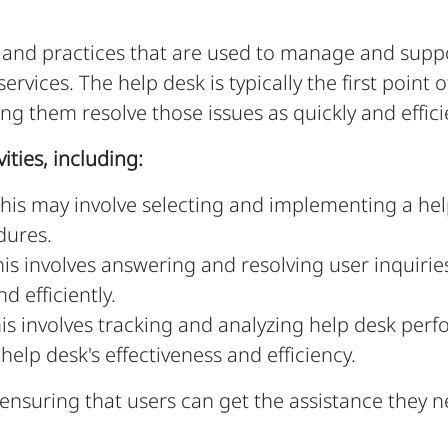
 and practices that are used to manage and suppor
rvices. The help desk is typically the first point
ng them resolve those issues as quickly and effici
ties, including:
his may involve selecting and implementing a help 
dures.
is involves answering and resolving user inquirie
d efficiently.
is involves tracking and analyzing help desk perf
lp desk's effectiveness and efficiency.
suring that users can get the assistance they ne