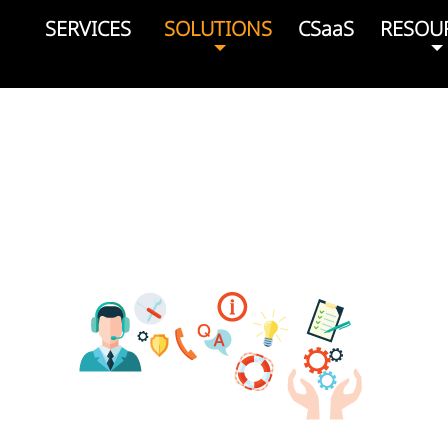
SERVICES
SOLUTIONS
CSaaS
RESOU