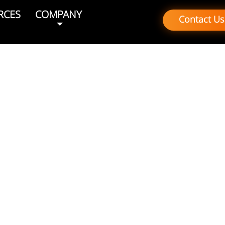
RCES
COMPANY
Contact Us